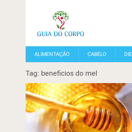
ALIMENTAÇÃO
CABELO
DI
Tag: beneficios do mel