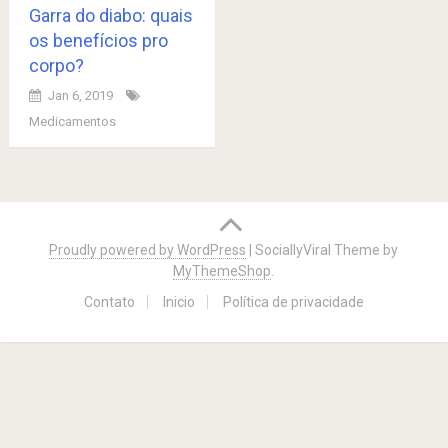
Garra do diabo: quais
os benefícios pro
corpo?
Jan 6, 2019
Medicamentos
Posts
navigation
Proudly powered by WordPress
|
SociallyViral Theme by
MyThemeShop
.
Contato
Inicio
Política de privacidade