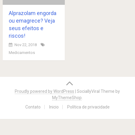
Alprazolam engorda
ou emagrece? Veja
seus efeitos e
riscos!
Nov 22, 2018
Medicamentos
Posts
navigation
Proudly powered by WordPress
|
SociallyViral Theme by
MyThemeShop
.
Contato
Inicio
Política de privacidade