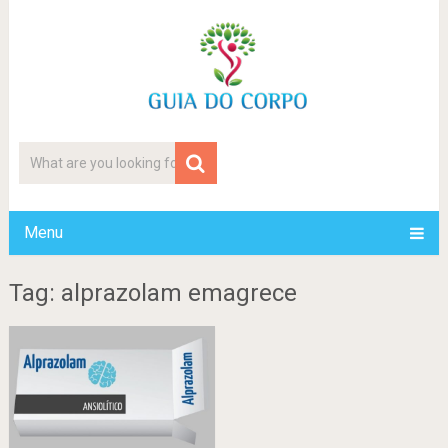
Menu
Tag: alprazolam emagrece