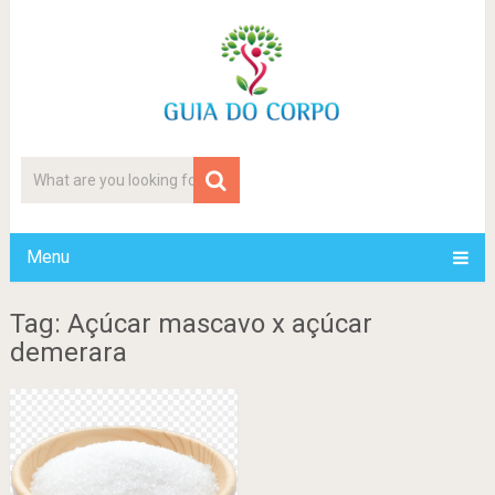
Menu
Tag: Açúcar mascavo x açúcar
demerara