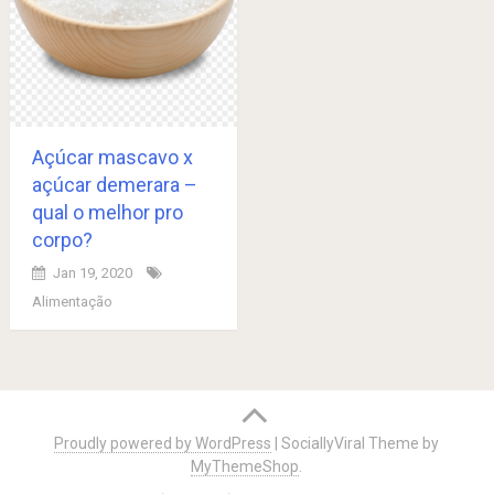
Açúcar mascavo x
açúcar demerara –
qual o melhor pro
corpo?
Jan 19, 2020
Alimentação
Posts
navigation
Proudly powered by WordPress
|
SociallyViral Theme by
MyThemeShop
.