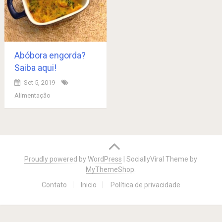
Abóbora engorda?
Saiba aqui!
Set 5, 2019
Alimentação
Posts
navigation
Proudly powered by WordPress
|
SociallyViral Theme by
MyThemeShop
.
Contato
Inicio
Política de privacidade