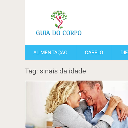
ALIMENTAÇÃO
CABELO
DI
Tag: sinais da idade