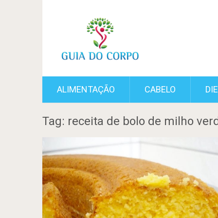
ALIMENTAÇÃO
CABELO
DI
Tag: receita de bolo de milho ver