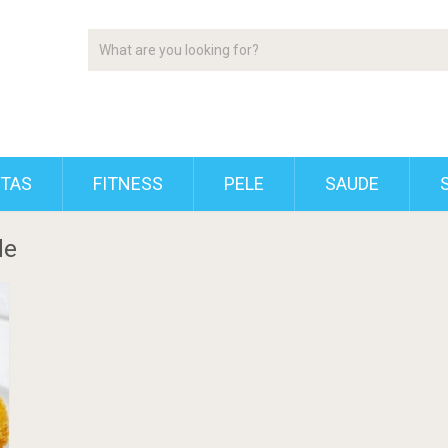
ETAS
FITNESS
PELE
SAUDE
de