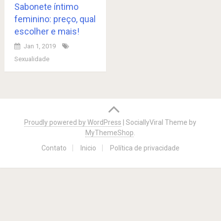
Sabonete íntimo
feminino: preço, qual
escolher e mais!
Jan 1, 2019
Sexualidade
Posts
navigation
Proudly powered by WordPress
|
SociallyViral Theme by
MyThemeShop
.
Contato
Inicio
Política de privacidade