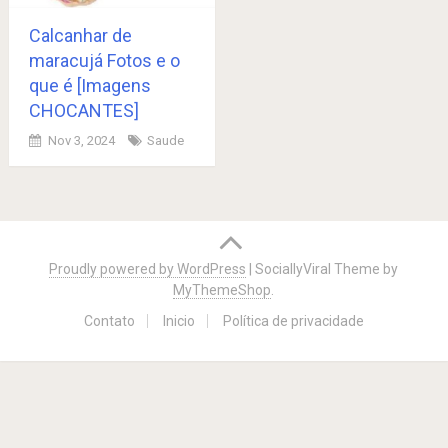
Calcanhar de
maracujá Fotos e o
que é [Imagens
CHOCANTES]
Nov 3, 2024
Saude
Posts
navigation
Proudly powered by WordPress
|
SociallyViral Theme by
MyThemeShop
.
Contato
Inicio
Política de privacidade