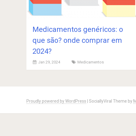
Medicamentos genéricos: o
que são? onde comprar em
2024?
Jan 29, 2024
Medicamentos
Posts
navigation
Proudly powered by WordPress
|
SociallyViral Theme by
M