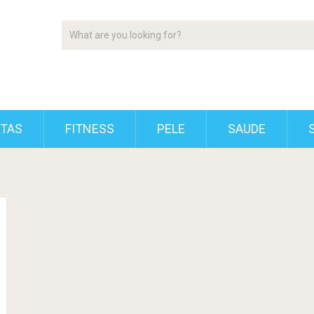
ETAS
FITNESS
PELE
SAUDE