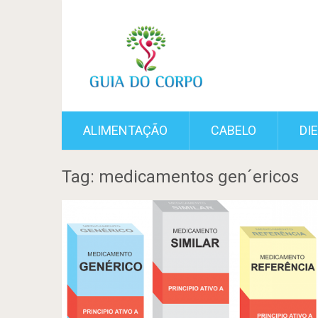
ALIMENTAÇÃO
CABELO
DI
Tag: medicamentos gen´ericos