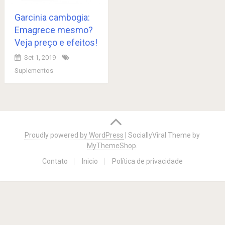
Garcinia cambogia:
Emagrece mesmo?
Veja preço e efeitos!
Set 1, 2019
Suplementos
Posts
navigation
Proudly powered by WordPress
|
SociallyViral Theme by
MyThemeShop
.
Contato
Inicio
Política de privacidade