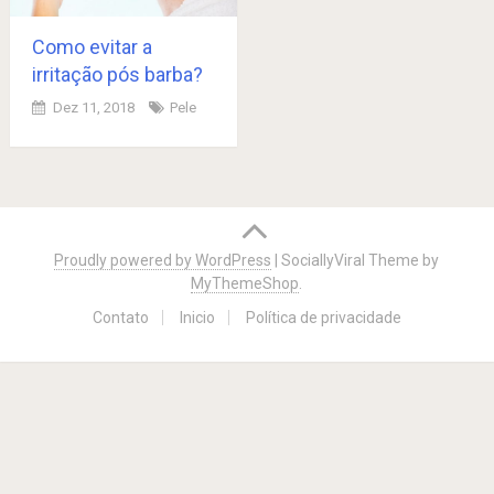
Como evitar a
irritação pós barba?
Dez 11, 2018
Pele
Posts
navigation
Proudly powered by WordPress
|
SociallyViral Theme by
MyThemeShop
.
Contato
Inicio
Política de privacidade