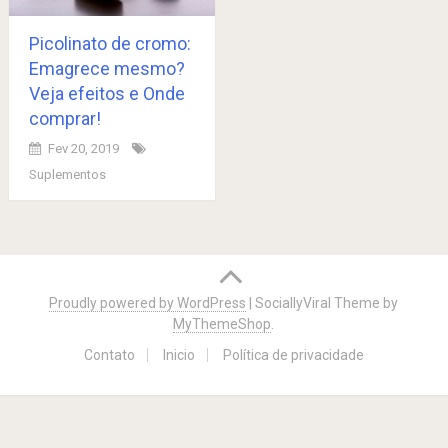
Picolinato de cromo:
Emagrece mesmo?
Veja efeitos e Onde
comprar!
Fev 20, 2019
Suplementos
Posts
navigation
Proudly powered by WordPress
|
SociallyViral Theme by
MyThemeShop
.
Contato
Inicio
Política de privacidade