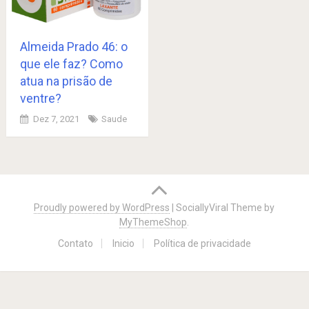
Almeida Prado 46: o
que ele faz? Como
atua na prisão de
ventre?
Dez 7, 2021
Saude
Posts
navigation
Proudly powered by WordPress
|
SociallyViral Theme by
MyThemeShop
.
Contato
Inicio
Política de privacidade