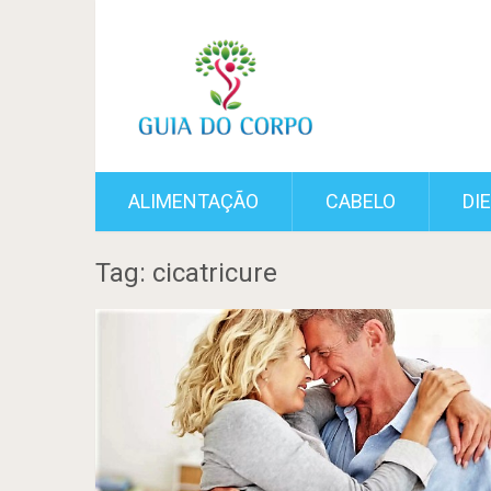
ALIMENTAÇÃO
CABELO
DI
Tag: cicatricure