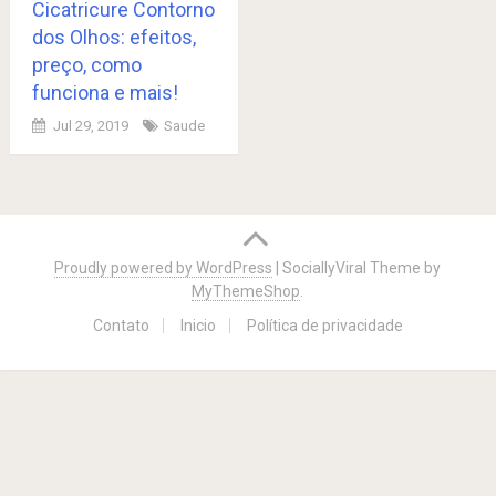
Cicatricure Contorno
dos Olhos: efeitos,
preço, como
funciona e mais!
Jul 29, 2019
Saude
Posts
navigation
Proudly powered by WordPress
|
SociallyViral Theme by
MyThemeShop
.
Contato
Inicio
Política de privacidade