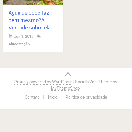
Agua de coco faz
bem mesmo?A
Verdade sobre ela…
Jun 3, 2019
Alimentação
Posts
navigation
Proudly powered by WordPress
|
SociallyViral Theme by
MyThemeShop
.
Contato
Inicio
Política de privacidade